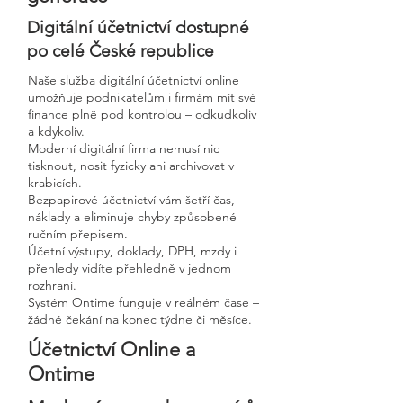
Digitální účetnictví dostupné
po celé České republice
Naše služba digitální účetnictví online
umožňuje podnikatelům i firmám mít své
finance plně pod kontrolou – odkudkoliv
a kdykoliv.
Moderní digitální firma nemusí nic
tisknout, nosit fyzicky ani archivovat v
krabicích.
Bezpapirové účetnictví vám šetří čas,
náklady a eliminuje chyby způsobené
ručním přepisem.
Účetní výstupy, doklady, DPH, mzdy i
přehledy vidíte přehledně v jednom
rozhraní.
Systém Ontime funguje v reálném čase –
žádné čekání na konec týdne či měsíce.
Účetnictví Online a
Ontime