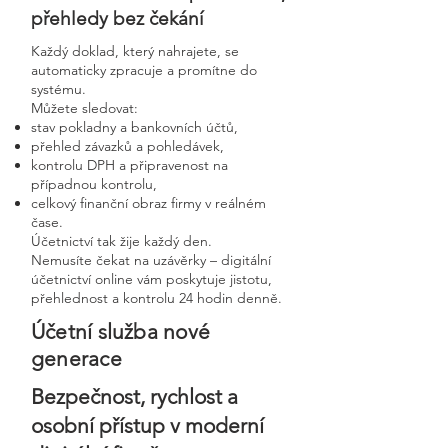
přehledy bez čekání
Každý doklad, který nahrajete, se
automaticky zpracuje a promítne do
systému.
Můžete sledovat:
stav pokladny a bankovních účtů,
přehled závazků a pohledávek,
kontrolu DPH a připravenost na
případnou kontrolu,
celkový finanční obraz firmy v reálném
čase.
Účetnictví tak žije každý den.
Nemusíte čekat na uzávěrky – digitální
účetnictví online vám poskytuje jistotu,
přehlednost a kontrolu 24 hodin denně.
Účetní služba nové
generace
Bezpečnost, rychlost a
osobní přístup v moderní