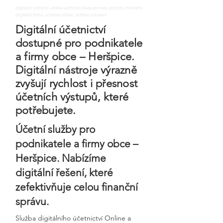
digitalni uctnictvi, online uctnictvi, bezpapirove uctnictvi, moderni
digitalni firma, uctarna online, ontime uctovani
Digitální účetnictví
dostupné pro podnikatele
a firmy obce – Heršpice.
Digitální nástroje výrazně
zvyšují rychlost i přesnost
účetních výstupů, které
potřebujete.
Účetní služby pro
podnikatele a firmy obce –
Heršpice. Nabízíme
digitální řešení, které
zefektivňuje celou finanční
správu.
Služba digitálního účetnictví Online a