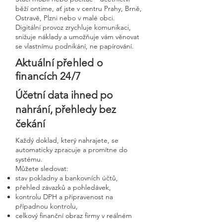
běží ontime, ať jste v centru Prahy, Brně,
Ostravě, Plzni nebo v malé obci.
Digitální provoz zrychluje komunikaci,
snižuje náklady a umožňuje vám věnovat
se vlastnímu podnikání, ne papírování.
Aktuální přehled o
financích 24/7
Účetní data ihned po
nahrání, přehledy bez
čekání
Každý doklad, který nahrajete, se
automaticky zpracuje a promítne do
systému.
Můžete sledovat:
stav pokladny a bankovních účtů,
přehled závazků a pohledávek,
kontrolu DPH a připravenost na
případnou kontrolu,
celkový finanční obraz firmy v reálném