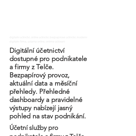
digitalni uctnictvi, online uctnictvi, bezpapirove uctnictvi, moderni
digitalni firma, uctarna online, ontime uctovani
Digitální účetnictví
dostupné pro podnikatele
a firmy z Telče.
Bezpapírový provoz,
aktuální data a měsíční
přehledy. Přehledné
dashboardy a pravidelné
výstupy nabízejí jasný
pohled na stav podnikání.
Účetní služby pro