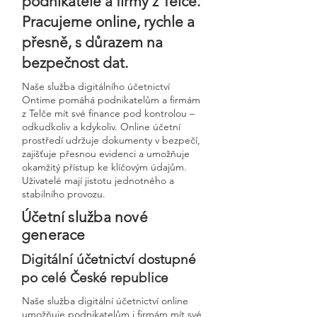
podnikatele a firmy z Telče.
Pracujeme online, rychle a
přesně, s důrazem na
bezpečnost dat.
Naše služba digitálního účetnictví
Ontime pomáhá podnikatelům a firmám
z Telče mít své finance pod kontrolou –
odkudkoliv a kdykoliv. Online účetní
prostředí udržuje dokumenty v bezpečí,
zajišťuje přesnou evidenci a umožňuje
okamžitý přístup ke klíčovým údajům.
Uživatelé mají jistotu jednotného a
stabilního provozu.
Účetní služba nové
generace
Digitální účetnictví dostupné
po celé České republice
Naše služba digitální účetnictví online
umožňuje podnikatelům i firmám mít své