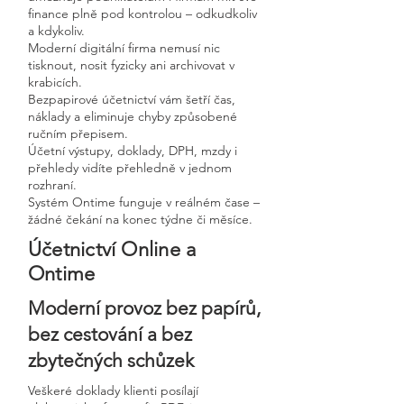
finance plně pod kontrolou – odkudkoliv
a kdykoliv.
Moderní digitální firma nemusí nic
tisknout, nosit fyzicky ani archivovat v
krabicích.
Bezpapirové účetnictví vám šetří čas,
náklady a eliminuje chyby způsobené
ručním přepisem.
Účetní výstupy, doklady, DPH, mzdy i
přehledy vidíte přehledně v jednom
rozhraní.
Systém Ontime funguje v reálném čase –
žádné čekání na konec týdne či měsíce.
Účetnictví Online a
Ontime
Moderní provoz bez papírů,
bez cestování a bez
zbytečných schůzek
Veškeré doklady klienti posílají