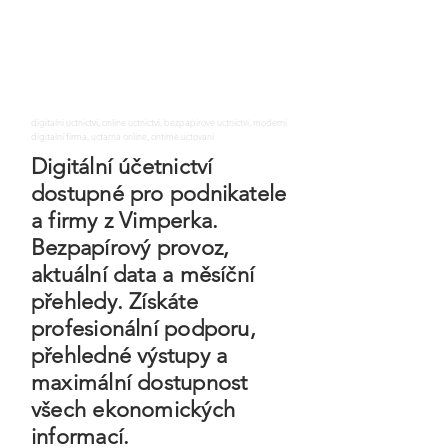
digitalni uctnictvi, online uctnictvi, bezpapirove uctnictvi, moderni
digitalni firma, uctarna online, ontime uctovani
Digitální účetnictví
dostupné pro podnikatele
a firmy z Vimperka.
Bezpapírový provoz,
aktuální data a měsíční
přehledy. Získáte
profesionální podporu,
přehledné výstupy a
maximální dostupnost
všech ekonomických
informací.