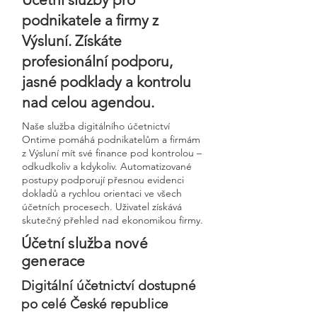
podnikatele a firmy z
Výsluní. Získáte
profesionální podporu,
jasné podklady a kontrolu
nad celou agendou.
Naše služba digitálního účetnictví
Ontime pomáhá podnikatelům a firmám
z Výsluní mít své finance pod kontrolou –
odkudkoliv a kdykoliv. Automatizované
postupy podporují přesnou evidenci
dokladů a rychlou orientaci ve všech
účetních procesech. Uživatel získává
skutečný přehled nad ekonomikou firmy.
Účetní služba nové
generace
Digitální účetnictví dostupné
po celé České republice