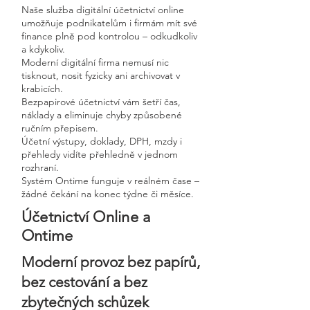
Naše služba digitální účetnictví online
umožňuje podnikatelům i firmám mít své
finance plně pod kontrolou – odkudkoliv
a kdykoliv.
Moderní digitální firma nemusí nic
tisknout, nosit fyzicky ani archivovat v
krabicích.
Bezpapirové účetnictví vám šetří čas,
náklady a eliminuje chyby způsobené
ručním přepisem.
Účetní výstupy, doklady, DPH, mzdy i
přehledy vidíte přehledně v jednom
rozhraní.
Systém Ontime funguje v reálném čase –
žádné čekání na konec týdne či měsíce.
Účetnictví Online a
Ontime
Moderní provoz bez papírů,
bez cestování a bez
zbytečných schůzek