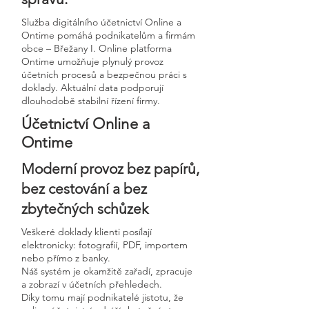
Služba digitálního účetnictví Online a
Ontime pomáhá podnikatelům a firmám
obce – Břežany I. Online platforma
Ontime umožňuje plynulý provoz
účetních procesů a bezpečnou práci s
doklady. Aktuální data podporují
dlouhodobě stabilní řízení firmy.
Účetnictví Online a
Ontime
Moderní provoz bez papírů,
bez cestování a bez
zbytečných schůzek
Veškeré doklady klienti posílají
elektronicky: fotografií, PDF, importem
nebo přímo z banky.
Náš systém je okamžitě zařadí, zpracuje
a zobrazí v účetních přehledech.
Díky tomu mají podnikatelé jistotu, že