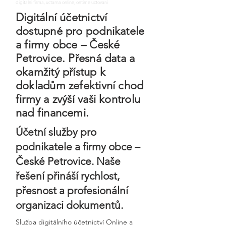
digitalni firma, uctarna online, ontime uctovani
Digitální účetnictví
dostupné pro podnikatele
a firmy obce – České
Petrovice. Přesná data a
okamžitý přístup k
dokladům zefektivní chod
firmy a zvýší vaši kontrolu
nad financemi.
Účetní služby pro
podnikatele a firmy obce –
České Petrovice. Naše
řešení přináší rychlost,
přesnost a profesionální
organizaci dokumentů.
Služba digitálního účetnictví Online a