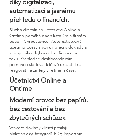
díky digitalizaci,
automatizaci a jasnému
přehledu o financích.
Služba digitálního účetnictví Online a
Ontime pomáhá podnikatelům a firmám
obce – Chroustovice. Automatizované
účetní procesy zrychlují práci s doklady a
snižují riziko chyb v celém finančním
toku. Přehledné dashboardy vám
pomohou sledovat klíčové ukazatele a
reagovat na změny v reálném čase.
Účetnictví Online a
Ontime
Moderní provoz bez papírů,
bez cestování a bez
zbytečných schůzek
Veškeré doklady klienti posílají
elektronicky: fotografií, PDF, importem