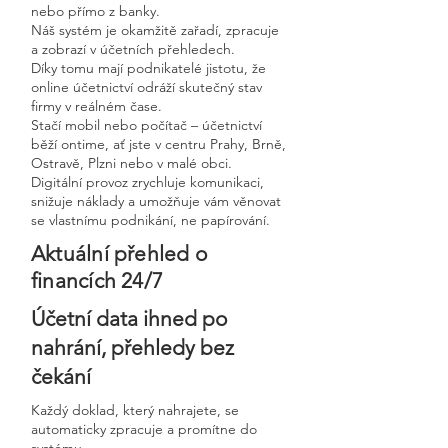
nebo přímo z banky.
Náš systém je okamžitě zařadí, zpracuje
a zobrazí v účetních přehledech.
Díky tomu mají podnikatelé jistotu, že
online účetnictví odráží skutečný stav
firmy v reálném čase.
Stačí mobil nebo počítač – účetnictví
běží ontime, ať jste v centru Prahy, Brně,
Ostravě, Plzni nebo v malé obci.
Digitální provoz zrychluje komunikaci,
snižuje náklady a umožňuje vám věnovat
se vlastnímu podnikání, ne papírování.
Aktuální přehled o
financích 24/7
Účetní data ihned po
nahrání, přehledy bez
čekání
Každý doklad, který nahrajete, se
automaticky zpracuje a promítne do