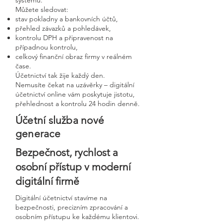
systému.
Můžete sledovat:
stav pokladny a bankovních účtů,
přehled závazků a pohledávek,
kontrolu DPH a připravenost na
případnou kontrolu,
celkový finanční obraz firmy v reálném
čase.
Účetnictví tak žije každý den.
Nemusíte čekat na uzávěrky – digitální
účetnictví online vám poskytuje jistotu,
přehlednost a kontrolu 24 hodin denně.
Účetní služba nové
generace
Bezpečnost, rychlost a
osobní přístup v moderní
digitální firmě
Digitální účetnictví stavíme na
bezpečnosti, precizním zpracování a
osobním přístupu ke každému klientovi.