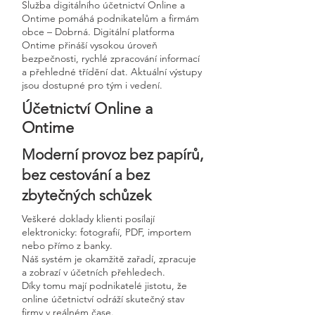
Služba digitálního účetnictví Online a
Ontime pomáhá podnikatelům a firmám
obce – Dobrná. Digitální platforma
Ontime přináší vysokou úroveň
bezpečnosti, rychlé zpracování informací
a přehledné třídění dat. Aktuální výstupy
jsou dostupné pro tým i vedení.
Účetnictví Online a
Ontime
Moderní provoz bez papírů,
bez cestování a bez
zbytečných schůzek
Veškeré doklady klienti posílají
elektronicky: fotografií, PDF, importem
nebo přímo z banky.
Náš systém je okamžitě zařadí, zpracuje
a zobrazí v účetních přehledech.
Díky tomu mají podnikatelé jistotu, že
online účetnictví odráží skutečný stav
firmy v reálném čase.