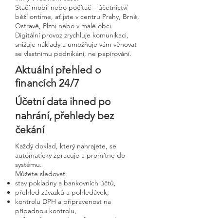
Stačí mobil nebo počítač – účetnictví
běží ontime, ať jste v centru Prahy, Brně,
Ostravě, Plzni nebo v malé obci.
Digitální provoz zrychluje komunikaci,
snižuje náklady a umožňuje vám věnovat
se vlastnímu podnikání, ne papírování.
Aktuální přehled o
financích 24/7
Účetní data ihned po
nahrání, přehledy bez
čekání
Každý doklad, který nahrajete, se
automaticky zpracuje a promítne do
systému.
Můžete sledovat:
stav pokladny a bankovních účtů,
přehled závazků a pohledávek,
kontrolu DPH a připravenost na
případnou kontrolu,