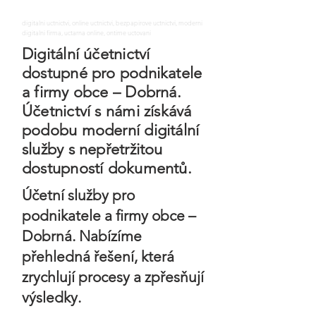
digitalni uctnictvi, online uctnictvi, bezpapirove uctnictvi, moderni
digitalni firma, uctarna online, ontime uctovani
Digitální účetnictví
dostupné pro podnikatele
a firmy obce – Dobrná.
Účetnictví s námi získává
podobu moderní digitální
služby s nepřetržitou
dostupností dokumentů.
Účetní služby pro
podnikatele a firmy obce –
Dobrná. Nabízíme
přehledná řešení, která
zrychlují procesy a zpřesňují
výsledky.