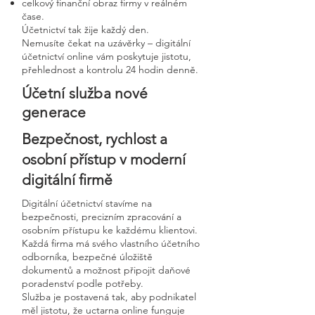
celkový finanční obraz firmy v reálném
čase.
Účetnictví tak žije každý den.
Nemusíte čekat na uzávěrky – digitální
účetnictví online vám poskytuje jistotu,
přehlednost a kontrolu 24 hodin denně.
Účetní služba nové
generace
Bezpečnost, rychlost a
osobní přístup v moderní
digitální firmě
Digitální účetnictví stavíme na
bezpečnosti, precizním zpracování a
osobním přístupu ke každému klientovi.
Každá firma má svého vlastního účetního
odborníka, bezpečné úložiště
dokumentů a možnost připojit daňové
poradenství podle potřeby.
Služba je postavená tak, aby podnikatel
měl jistotu, že uctarna online funguje