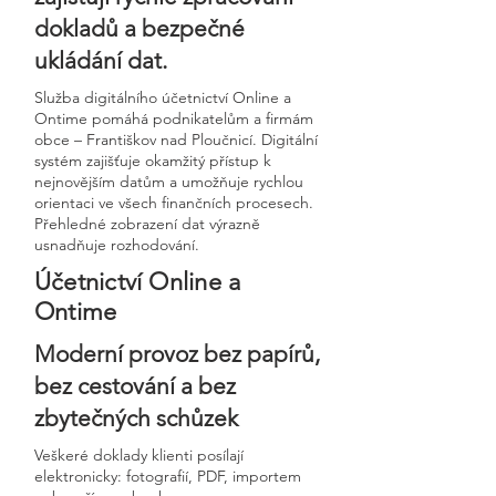
dokladů a bezpečné
ukládání dat.
Služba digitálního účetnictví Online a
Ontime pomáhá podnikatelům a firmám
obce – Františkov nad Ploučnicí. Digitální
systém zajišťuje okamžitý přístup k
nejnovějším datům a umožňuje rychlou
orientaci ve všech finančních procesech.
Přehledné zobrazení dat výrazně
usnadňuje rozhodování.
Účetnictví Online a
Ontime
Moderní provoz bez papírů,
bez cestování a bez
zbytečných schůzek
Veškeré doklady klienti posílají
elektronicky: fotografií, PDF, importem