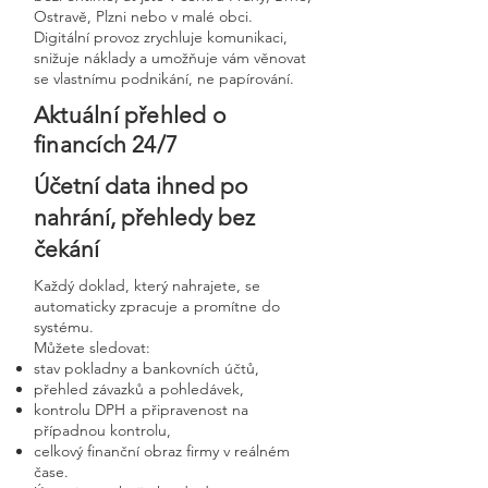
Ostravě, Plzni nebo v malé obci.
Digitální provoz zrychluje komunikaci,
snižuje náklady a umožňuje vám věnovat
se vlastnímu podnikání, ne papírování.
Aktuální přehled o
financích 24/7
Účetní data ihned po
nahrání, přehledy bez
čekání
Každý doklad, který nahrajete, se
automaticky zpracuje a promítne do
systému.
Můžete sledovat:
stav pokladny a bankovních účtů,
přehled závazků a pohledávek,
kontrolu DPH a připravenost na
případnou kontrolu,
celkový finanční obraz firmy v reálném
čase.