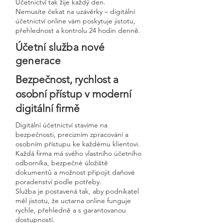
Účetnictví tak žije každý den.
Nemusíte čekat na uzávěrky – digitální
účetnictví online vám poskytuje jistotu,
přehlednost a kontrolu 24 hodin denně.
Účetní služba nové
generace
Bezpečnost, rychlost a
osobní přístup v moderní
digitální firmě
Digitální účetnictví stavíme na
bezpečnosti, precizním zpracování a
osobním přístupu ke každému klientovi.
Každá firma má svého vlastního účetního
odborníka, bezpečné úložiště
dokumentů a možnost připojit daňové
poradenství podle potřeby.
Služba je postavená tak, aby podnikatel
měl jistotu, že uctarna online funguje
rychle, přehledně a s garantovanou
dostupností.