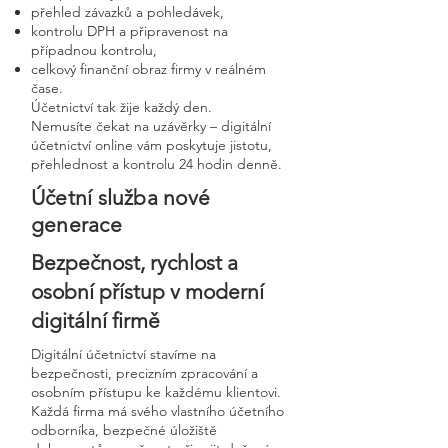
přehled závazků a pohledávek,
kontrolu DPH a připravenost na
případnou kontrolu,
celkový finanční obraz firmy v reálném
čase.
Účetnictví tak žije každý den.
Nemusíte čekat na uzávěrky – digitální
účetnictví online vám poskytuje jistotu,
přehlednost a kontrolu 24 hodin denně.
Účetní služba nové
generace
Bezpečnost, rychlost a
osobní přístup v moderní
digitální firmě
Digitální účetnictví stavíme na
bezpečnosti, precizním zpracování a
osobním přístupu ke každému klientovi.
Každá firma má svého vlastního účetního
odborníka, bezpečné úložiště