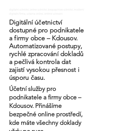
digitalni uctnictvi, online uctnictvi, bezpapirove uctnictvi, moderni
digitalni firma, uctarna online, ontime uctovani
Digitální účetnictví
dostupné pro podnikatele
a firmy obce – Kdousov.
Automatizované postupy,
rychlé zpracování dokladů
a pečlivá kontrola dat
zajistí vysokou přesnost i
úsporu času.
Účetní služby pro
podnikatele a firmy obce –
Kdousov. Přinášíme
bezpečné online prostředí,
kde máte všechny doklady