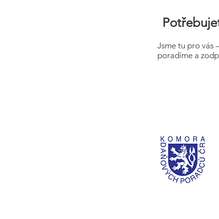
Potřebujet
Jsme tu pro vás 
poradíme a zodp