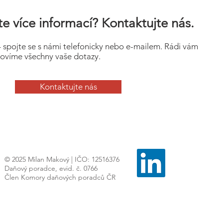
e více informací? Kontaktujte nás.
– spojte se s námi telefonicky nebo e-mailem. Rádi vám
ovíme všechny vaše dotazy.
Kontaktujte nás
© 2025 Milan Makový | IČO: 12516376
Daňový poradce, evid. č. 0766
Člen Komory daňových poradců ČR