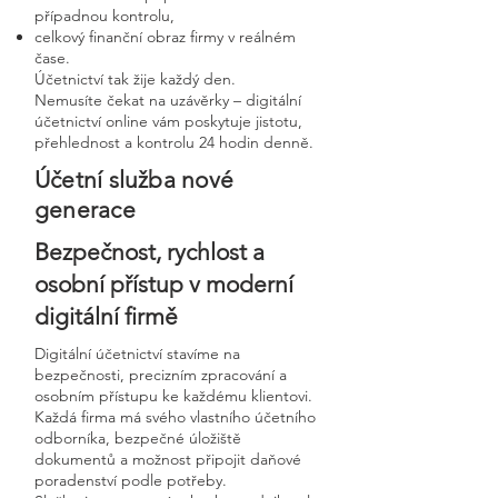
případnou kontrolu,
celkový finanční obraz firmy v reálném
čase.
Účetnictví tak žije každý den.
Nemusíte čekat na uzávěrky – digitální
účetnictví online vám poskytuje jistotu,
přehlednost a kontrolu 24 hodin denně.
Účetní služba nové
generace
Bezpečnost, rychlost a
osobní přístup v moderní
digitální firmě
Digitální účetnictví stavíme na
bezpečnosti, precizním zpracování a
osobním přístupu ke každému klientovi.
Každá firma má svého vlastního účetního
odborníka, bezpečné úložiště
dokumentů a možnost připojit daňové
poradenství podle potřeby.