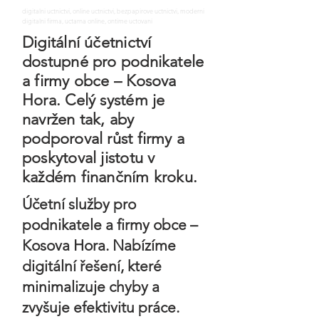
digitalni uctnictvi, online uctnictvi, bezpapirove uctnictvi, moderni
digitalni firma, uctarna online, ontime uctovani
Digitální účetnictví
dostupné pro podnikatele
a firmy obce – Kosova
Hora. Celý systém je
navržen tak, aby
podporoval růst firmy a
poskytoval jistotu v
každém finančním kroku.
Účetní služby pro
podnikatele a firmy obce –
Kosova Hora. Nabízíme
digitální řešení, které
minimalizuje chyby a
zvyšuje efektivitu práce.