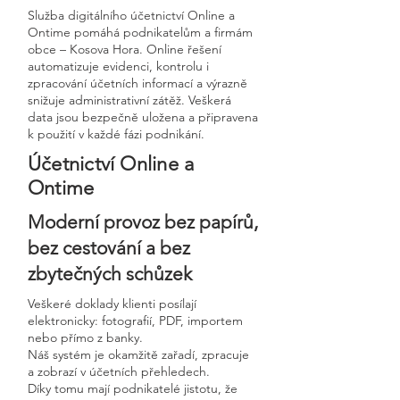
Služba digitálního účetnictví Online a
Ontime pomáhá podnikatelům a firmám
obce – Kosova Hora. Online řešení
automatizuje evidenci, kontrolu i
zpracování účetních informací a výrazně
snižuje administrativní zátěž. Veškerá
data jsou bezpečně uložena a připravena
k použití v každé fázi podnikání.
Účetnictví Online a
Ontime
Moderní provoz bez papírů,
bez cestování a bez
zbytečných schůzek
Veškeré doklady klienti posílají
elektronicky: fotografií, PDF, importem
nebo přímo z banky.
Náš systém je okamžitě zařadí, zpracuje
a zobrazí v účetních přehledech.
Díky tomu mají podnikatelé jistotu, že