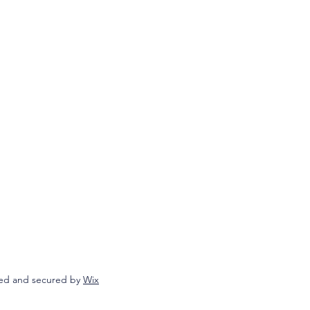
ed and secured by
Wix