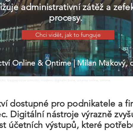
žuje administrativní zátěž a zefe
procesy.
Chci vidět, jak to funguje
ictví Online & Ontime
| Milan Makový,
nictvi, bezpapirove uctnictvi, moderni digitalni firma, uctarna online, ontime
ctví dostupné pro podnikatele a f
. Digitální nástroje výrazně zvyšu
ost účetních výstupů, které potřeb