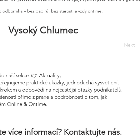
 odborníka – bez papírů, bez starostí a vždy ontime.
Vysoký Chlumec
Next
do naší sekce 👉 Aktuality,
eřejňujeme praktické ukázky, jednoduchá vysvětlení,
krokem a odpovědi na nejčastější otázky podnikatelů.
šenosti přímo z praxe a podrobnosti o tom, jak
tém Online & Ontime.
e více informací? Kontaktujte nás.