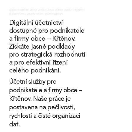
digitalni uctnictvi, online uctnictvi, bezpapirove uctnictvi, moderni
digitalni firma, uctarna online, ontime uctovani
Digitální účetnictví
dostupné pro podnikatele
a firmy obce – Křtěnov.
Získáte jasné podklady
pro strategická rozhodnutí
a pro efektivní řízení
celého podnikání.
Účetní služby pro
podnikatele a firmy obce –
Křtěnov. Naše práce je
postavena na pečlivosti,
rychlosti a čisté organizaci
dat.