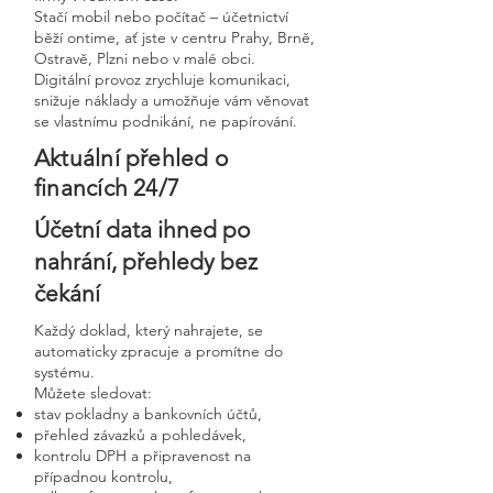
Stačí mobil nebo počítač – účetnictví
běží ontime, ať jste v centru Prahy, Brně,
Ostravě, Plzni nebo v malé obci.
Digitální provoz zrychluje komunikaci,
snižuje náklady a umožňuje vám věnovat
se vlastnímu podnikání, ne papírování.
Aktuální přehled o
financích 24/7
Účetní data ihned po
nahrání, přehledy bez
čekání
Každý doklad, který nahrajete, se
automaticky zpracuje a promítne do
systému.
Můžete sledovat:
stav pokladny a bankovních účtů,
přehled závazků a pohledávek,
kontrolu DPH a připravenost na
případnou kontrolu,