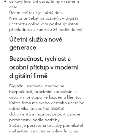
celkový finanční obraz firmy v reálném
čase.
Účetnictví tak žije každý den.
Nemusíte čekat na uzávěrky – digitální
účetnictví online vám poskytuje jistotu,
přehlednost a kontrolu 24 hodin denně.
Účetní služba nové
generace
Bezpečnost, rychlost a
osobní přístup v moderní
digitální firmě
Digitální účetnictví stavíme na
bezpečnosti, precizním zpracování a
osobním přístupu ke každému klientovi.
Každá firma má svého vlastního účetního
odborníka, bezpečné úložiště
dokumentů a možnost připojit daňové
poradenství podle potřeby.
Služba je postavená tak, aby podnikatel
měl jistotu, že uctarna online funguje