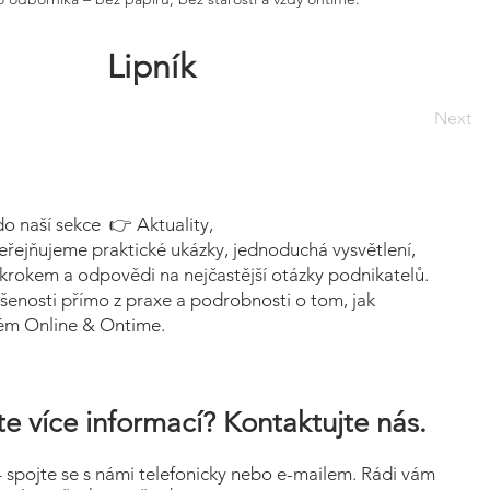
Lipník
Next
do naší sekce 👉 Aktuality,
eřejňujeme praktické ukázky, jednoduchá vysvětlení,
krokem a odpovědi na nejčastější otázky podnikatelů.
šenosti přímo z praxe a podrobnosti o tom, jak
tém Online & Ontime.
e více informací? Kontaktujte nás.
– spojte se s námi telefonicky nebo e-mailem. Rádi vám