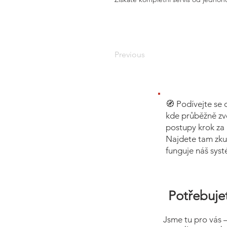
Previous
🧭 Podívejte se 
kde průběžně zv
postupy krok za 
Najdete tam zku
funguje náš sys
Potřebujet
Jsme tu pro vás 