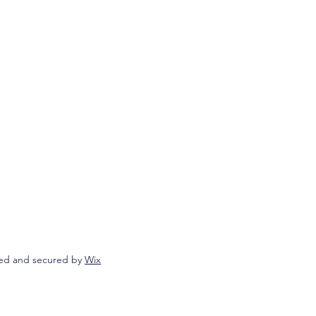
ed and secured by
Wix