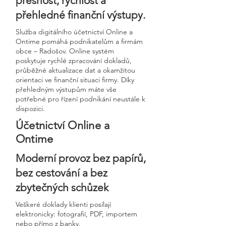
přesnost, rychlost a
přehledné finanční výstupy.
Služba digitálního účetnictví Online a
Ontime pomáhá podnikatelům a firmám
obce – Radošov. Online systém
poskytuje rychlé zpracování dokladů,
průběžné aktualizace dat a okamžitou
orientaci ve finanční situaci firmy. Díky
přehledným výstupům máte vše
potřebné pro řízení podnikání neustále k
dispozici.
Účetnictví Online a
Ontime
Moderní provoz bez papírů,
bez cestování a bez
zbytečných schůzek
Veškeré doklady klienti posílají
elektronicky: fotografií, PDF, importem
nebo přímo z banky.