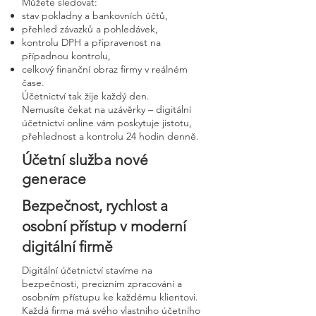
Můžete sledovat:
stav pokladny a bankovních účtů,
přehled závazků a pohledávek,
kontrolu DPH a připravenost na
případnou kontrolu,
celkový finanční obraz firmy v reálném
čase.
Účetnictví tak žije každý den.
Nemusíte čekat na uzávěrky – digitální
účetnictví online vám poskytuje jistotu,
přehlednost a kontrolu 24 hodin denně.
Účetní služba nové
generace
Bezpečnost, rychlost a
osobní přístup v moderní
digitální firmě
Digitální účetnictví stavíme na
bezpečnosti, precizním zpracování a
osobním přístupu ke každému klientovi.
Každá firma má svého vlastního účetního