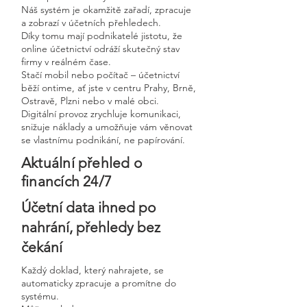
Náš systém je okamžitě zařadí, zpracuje
a zobrazí v účetních přehledech.
Díky tomu mají podnikatelé jistotu, že
online účetnictví odráží skutečný stav
firmy v reálném čase.
Stačí mobil nebo počítač – účetnictví
běží ontime, ať jste v centru Prahy, Brně,
Ostravě, Plzni nebo v malé obci.
Digitální provoz zrychluje komunikaci,
snižuje náklady a umožňuje vám věnovat
se vlastnímu podnikání, ne papírování.
Aktuální přehled o
financích 24/7
Účetní data ihned po
nahrání, přehledy bez
čekání
Každý doklad, který nahrajete, se
automaticky zpracuje a promítne do
systému.