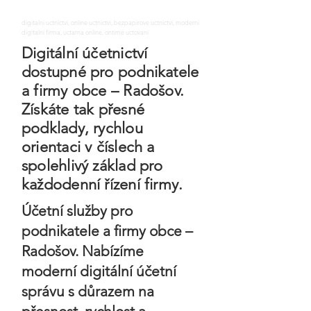
digitalni uctnictvi, online uctnictvi, bezpapirove uctnictvi, moderni
digitalni firma, uctarna online, ontime uctovani
Digitální účetnictví
dostupné pro podnikatele
a firmy obce – Radošov.
Získáte tak přesné
podklady, rychlou
orientaci v číslech a
spolehlivý základ pro
každodenní řízení firmy.
Účetní služby pro
podnikatele a firmy obce –
Radošov. Nabízíme
moderní digitální účetní
správu s důrazem na