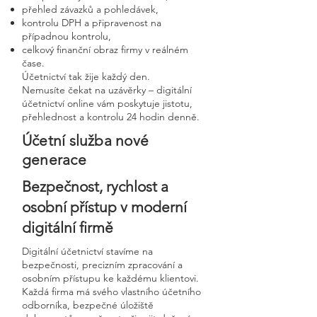
přehled závazků a pohledávek,
kontrolu DPH a připravenost na
případnou kontrolu,
celkový finanční obraz firmy v reálném
čase.
Účetnictví tak žije každý den.
Nemusíte čekat na uzávěrky – digitální
účetnictví online vám poskytuje jistotu,
přehlednost a kontrolu 24 hodin denně.
Účetní služba nové
generace
Bezpečnost, rychlost a
osobní přístup v moderní
digitální firmě
Digitální účetnictví stavíme na
bezpečnosti, precizním zpracování a
osobním přístupu ke každému klientovi.
Každá firma má svého vlastního účetního
odborníka, bezpečné úložiště