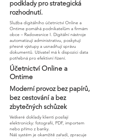
podklady pro strategická
rozhodnutí.
Služba digitálního účetnictví Online a
Ontime pomáhá podnikatelům a firmám
obce – Radovesnice I. Digitální nástroje
automatizují administrativu, poskytují
přesné výstupy a usnadňují správu
dokumentů. Uživatel má k dispozici data
potřebná pro efektivní řízení.
Účetnictví Online a
Ontime
Moderní provoz bez papírů,
bez cestování a bez
zbytečných schůzek
Veškeré doklady klienti posílají
elektronicky: fotografií, PDF, importem
nebo přímo z banky.
Náš systém je okamžitě zařadí, zpracuje