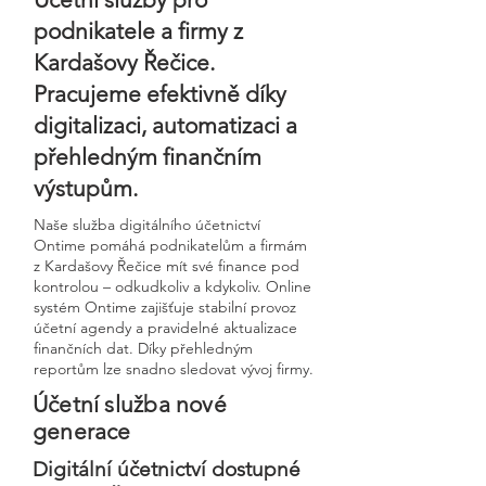
podnikatele a firmy z
Kardašovy Řečice.
Pracujeme efektivně díky
digitalizaci, automatizaci a
přehledným finančním
výstupům.
Naše služba digitálního účetnictví
Ontime pomáhá podnikatelům a firmám
z Kardašovy Řečice mít své finance pod
kontrolou – odkudkoliv a kdykoliv. Online
systém Ontime zajišťuje stabilní provoz
účetní agendy a pravidelné aktualizace
finančních dat. Díky přehledným
reportům lze snadno sledovat vývoj firmy.
Účetní služba nové
generace
Digitální účetnictví dostupné