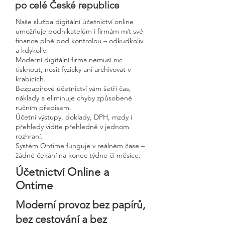
po celé České republice
Naše služba digitální účetnictví online
umožňuje podnikatelům i firmám mít své
finance plně pod kontrolou – odkudkoliv
a kdykoliv.
Moderní digitální firma nemusí nic
tisknout, nosit fyzicky ani archivovat v
krabicích.
Bezpapirové účetnictví vám šetří čas,
náklady a eliminuje chyby způsobené
ručním přepisem.
Účetní výstupy, doklady, DPH, mzdy i
přehledy vidíte přehledně v jednom
rozhraní.
Systém Ontime funguje v reálném čase –
žádné čekání na konec týdne či měsíce.
Účetnictví Online a
Ontime
Moderní provoz bez papírů,
bez cestování a bez