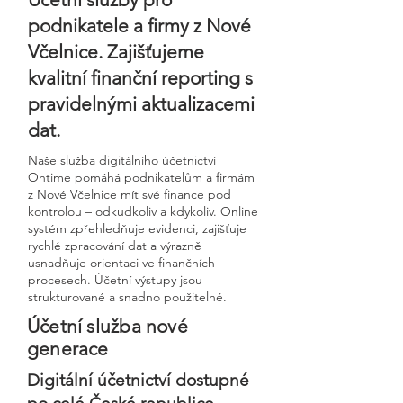
podnikatele a firmy z Nové
Včelnice. Zajišťujeme
kvalitní finanční reporting s
pravidelnými aktualizacemi
dat.
Naše služba digitálního účetnictví
Ontime pomáhá podnikatelům a firmám
z Nové Včelnice mít své finance pod
kontrolou – odkudkoliv a kdykoliv. Online
systém zpřehledňuje evidenci, zajišťuje
rychlé zpracování dat a výrazně
usnadňuje orientaci ve finančních
procesech. Účetní výstupy jsou
strukturované a snadno použitelné.
Účetní služba nové
generace
Digitální účetnictví dostupné