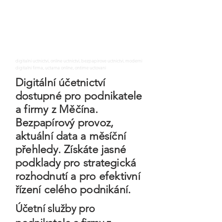
digitalni uctnictvi, online uctnictvi, bezpapirove uctnictvi, moderni
digitalni firma, uctarna online, ontime uctovani
Digitální účetnictví
dostupné pro podnikatele
a firmy z Měčína.
Bezpapírový provoz,
aktuální data a měsíční
přehledy. Získáte jasné
podklady pro strategická
rozhodnutí a pro efektivní
řízení celého podnikání.
Účetní služby pro