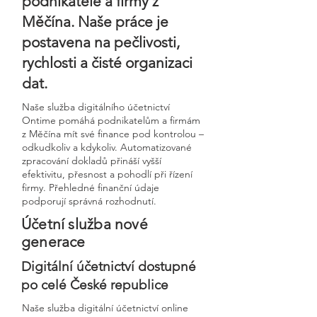
podnikatele a firmy z
Měčína. Naše práce je
postavena na pečlivosti,
rychlosti a čisté organizaci
dat.
Naše služba digitálního účetnictví
Ontime pomáhá podnikatelům a firmám
z Měčína mít své finance pod kontrolou –
odkudkoliv a kdykoliv. Automatizované
zpracování dokladů přináší vyšší
efektivitu, přesnost a pohodlí při řízení
firmy. Přehledné finanční údaje
podporují správná rozhodnutí.
Účetní služba nové
generace
Digitální účetnictví dostupné
po celé České republice
Naše služba digitální účetnictví online