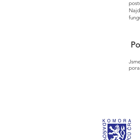
post
Najd
fung
Po
Jsme
pora