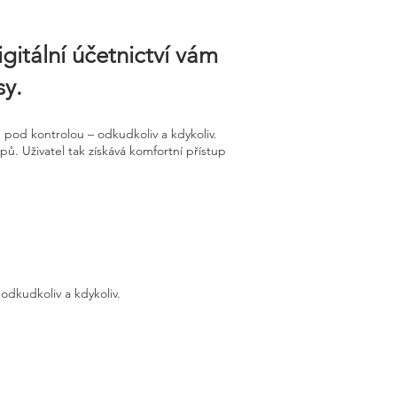
gitální účetnictví vám
sy.
pod kontrolou – odkudkoliv a kdykoliv.
ů. Uživatel tak získává komfortní přístup
odkudkoliv a kdykoliv.