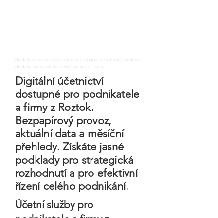
digitalni uctnictvi, online uctnictvi, bezpapirove uctnictvi, moderni
digitalni firma, uctarna online, ontime uctovani
Digitální účetnictví
dostupné pro podnikatele
a firmy z Roztok.
Bezpapírový provoz,
aktuální data a měsíční
přehledy. Získáte jasné
podklady pro strategická
rozhodnutí a pro efektivní
řízení celého podnikání.
Účetní služby pro