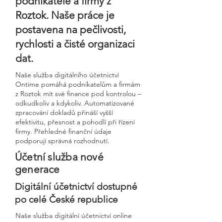
podnikatele a firmy z
Roztok. Naše práce je
postavena na pečlivosti,
rychlosti a čisté organizaci
dat.
Naše služba digitálního účetnictví
Ontime pomáhá podnikatelům a firmám
z Roztok mít své finance pod kontrolou –
odkudkoliv a kdykoliv. Automatizované
zpracování dokladů přináší vyšší
efektivitu, přesnost a pohodlí při řízení
firmy. Přehledné finanční údaje
podporují správná rozhodnutí.
Účetní služba nové
generace
Digitální účetnictví dostupné
po celé České republice
Naše služba digitální účetnictví online