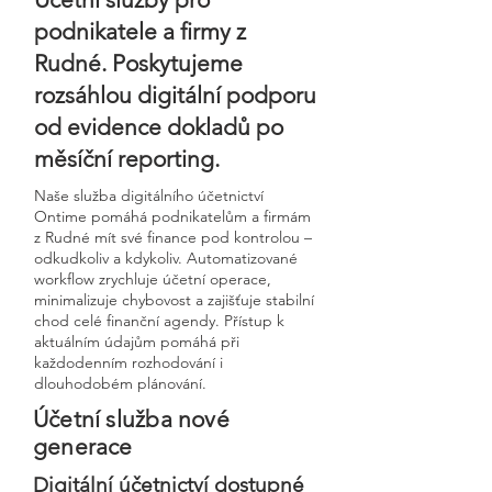
podnikatele a firmy z
Rudné. Poskytujeme
rozsáhlou digitální podporu
od evidence dokladů po
měsíční reporting.
Naše služba digitálního účetnictví
Ontime pomáhá podnikatelům a firmám
z Rudné mít své finance pod kontrolou –
odkudkoliv a kdykoliv. Automatizované
workflow zrychluje účetní operace,
minimalizuje chybovost a zajišťuje stabilní
chod celé finanční agendy. Přístup k
aktuálním údajům pomáhá při
každodenním rozhodování i
dlouhodobém plánování.
Účetní služba nové
generace
Digitální účetnictví dostupné