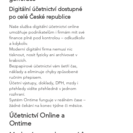
Digitální účetnictví dostupné
po celé České republice
Naše služba digitální účetnictví online
umožňuje podnikatelům i firmám mít své
finance plně pod kontrolou – odkudkoliv
a kdykoliv.
Moderní digitální firma nemusí nic
tisknout, nosit fyzicky ani archivovat v
krabicích.
Bezpapirové účetnictví vám šetří čas,
náklady a eliminuje chyby způsobené
ručním přepisem.
Účetní výstupy, doklady, DPH, mzdy i
přehledy vidíte přehledně v jednom
rozhraní.
Systém Ontime funguje v reálném čase –
žádné čekání na konec týdne či měsíce.
Účetnictví Online a
Ontime