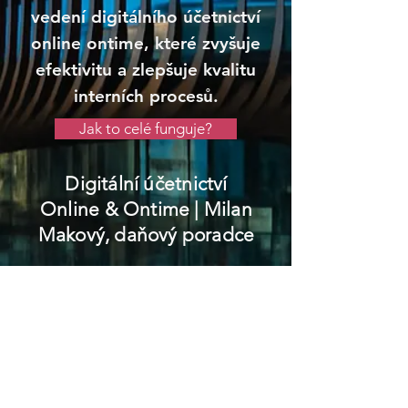
vedení digitálního účetnictví
online ontime, které zvyšuje
efektivitu a zlepšuje kvalitu
interních procesů.
Jak to celé funguje?
Digitální účetnictví
Online & Ontime
| Milan
Makový, daňový poradce
Pilníkov