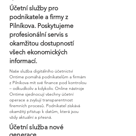
Účetní služby pro
podnikatele a firmy z
Pilníkova. Poskytujeme
profesionální servis s
okamžitou dostupností
všech ekonomických
informací.
Naše služba digitálního účetnictví
Ontime pomáhá podnikatelům a firmám
z Pilníkova mít své finance pod kontrolou
– odkudkoliv a kdykoliv. Online nástroje
Ontime sjednocují všechny účetní
operace a zvyšují transparentnost
firemních procesů. Podnikatel získává
okamžitý přístup k datům, která jsou
vždy aktuální a přesná.
Účetní služba nové
generace