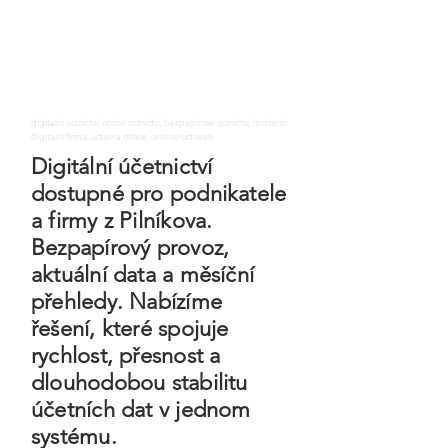
digitalni uctnictvi, online uctnictvi, bezpapirove uctnictvi, moderni
digitalni firma, uctarna online, ontime uctovani
Digitální účetnictví
dostupné pro podnikatele
a firmy z Pilníkova.
Bezpapírový provoz,
aktuální data a měsíční
přehledy. Nabízíme
řešení, které spojuje
rychlost, přesnost a
dlouhodobou stabilitu
účetních dat v jednom
systému.