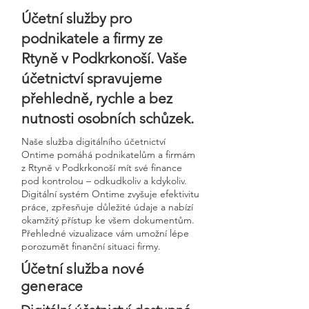
Účetní služby pro
podnikatele a firmy ze
Rtyně v Podkrkonoší. Vaše
účetnictví spravujeme
přehledně, rychle a bez
nutnosti osobních schůzek.
Naše služba digitálního účetnictví
Ontime pomáhá podnikatelům a firmám
z Rtyně v Podkrkonoší mít své finance
pod kontrolou – odkudkoliv a kdykoliv.
Digitální systém Ontime zvyšuje efektivitu
práce, zpřesňuje důležité údaje a nabízí
okamžitý přístup ke všem dokumentům.
Přehledné vizualizace vám umožní lépe
porozumět finanční situaci firmy.
Účetní služba nové
generace