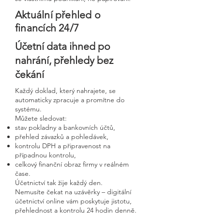
Aktuální přehled o
financích 24/7
Účetní data ihned po
nahrání, přehledy bez
čekání
Každý doklad, který nahrajete, se
automaticky zpracuje a promítne do
systému.
Můžete sledovat:
stav pokladny a bankovních účtů,
přehled závazků a pohledávek,
kontrolu DPH a připravenost na
případnou kontrolu,
celkový finanční obraz firmy v reálném
čase.
Účetnictví tak žije každý den.
Nemusíte čekat na uzávěrky – digitální
účetnictví online vám poskytuje jistotu,
přehlednost a kontrolu 24 hodin denně.