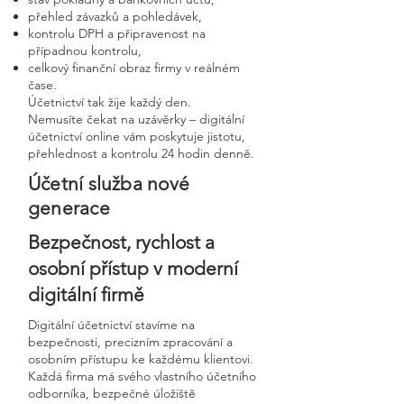
přehled závazků a pohledávek,
kontrolu DPH a připravenost na
případnou kontrolu,
celkový finanční obraz firmy v reálném
čase.
Účetnictví tak žije každý den.
Nemusíte čekat na uzávěrky – digitální
účetnictví online vám poskytuje jistotu,
přehlednost a kontrolu 24 hodin denně.
Účetní služba nové
generace
Bezpečnost, rychlost a
osobní přístup v moderní
digitální firmě
Digitální účetnictví stavíme na
bezpečnosti, precizním zpracování a
osobním přístupu ke každému klientovi.
Každá firma má svého vlastního účetního
odborníka, bezpečné úložiště