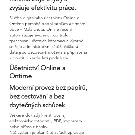
zvyšuje efektivitu práce.
Služba digitálního účetnictví Online a
Ontime pomáhá podnikatelům a firmám
obce – Malá Lhota. Online řešení
automatizuje evidenci, kontrolu i
zpracování účetních informací a výrazně
snižuje administrativní zátěž. Veškerá
data jsou bezpečně uložena a připravena
k použití v každé fázi podnikání.
Účetnictví Online a
Ontime
Moderní provoz bez papírů,
bez cestování a bez
zbytečných schůzek
Veškeré doklady klienti posílají
elektronicky: fotografií, PDF, importem
nebo přímo z banky.
Náš systém je okamžitě zařadí, zpracuje