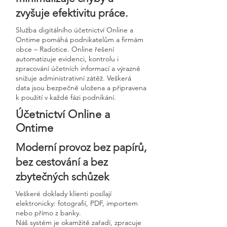
zvyšuje efektivitu práce.
Služba digitálního účetnictví Online a
Ontime pomáhá podnikatelům a firmám
obce – Radotice. Online řešení
automatizuje evidenci, kontrolu i
zpracování účetních informací a výrazně
snižuje administrativní zátěž. Veškerá
data jsou bezpečně uložena a připravena
k použití v každé fázi podnikání.
Účetnictví Online a
Ontime
Moderní provoz bez papírů,
bez cestování a bez
zbytečných schůzek
Veškeré doklady klienti posílají
elektronicky: fotografií, PDF, importem
nebo přímo z banky.
Náš systém je okamžitě zařadí, zpracuje