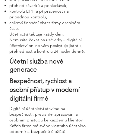
přehled závazků a pohledávek,
kontrolu DPH a připravenost na
případnou kontrolu,
celkový finanční obraz firmy v reálném
čase.
Účetnictví tak žije každý den.
Nemusíte čekat na uzávěrky – digitální
účetnictví online vám poskytuje jistotu,
přehlednost a kontrolu 24 hodin denně.
Účetní služba nové
generace
Bezpečnost, rychlost a
osobní přístup v moderní
digitální firmě
Digitální účetnictví stavíme na
bezpečnosti, precizním zpracování a
osobním přístupu ke každému klientovi.
Každá firma má svého vlastního účetního
odborníka, bezpečné úložiště