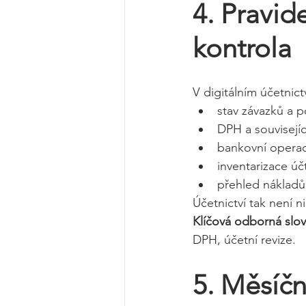
4. Pravid
kontrola
V digitálním účetnictv
stav závazků a 
DPH a souvisejíc
bankovní operac
inventarizace úč
přehled nákladů
Účetnictví tak není 
Klíčová odborná slov
DPH, účetní revize.
5. Měsíčn