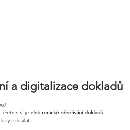
ání a digitalizace dokladů
is)
účetnictví je 
elektronické předávání dokladů
.
ady odesílat: