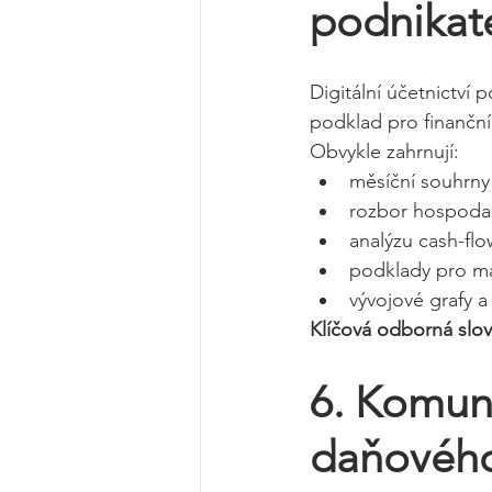
podnikat
Digitální účetnictví
podklad pro finanční 
Obvykle zahrnují:
měsíční souhrny
rozbor hospodař
analýzu cash-flo
podklady pro ma
vývojové grafy a 
Klíčová odborná slov
6. Komun
daňovéh