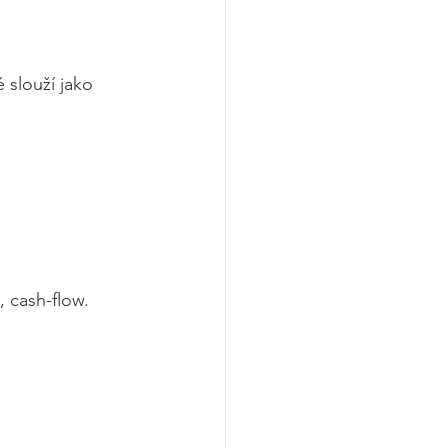
é slouží jako 
, cash-flow.