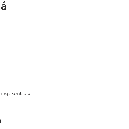
á 
ing, kontrola 
 