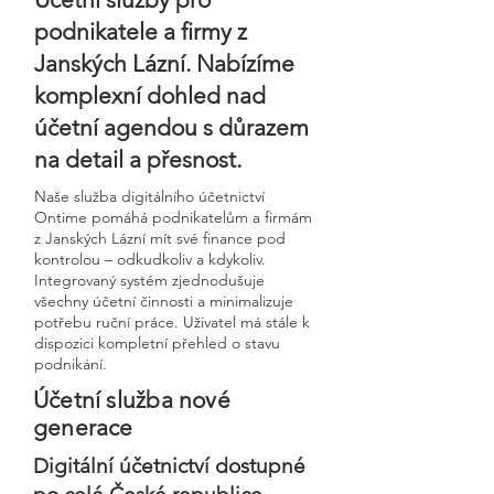
podnikatele a firmy z
Janských Lázní. Nabízíme
komplexní dohled nad
účetní agendou s důrazem
na detail a přesnost.
Naše služba digitálního účetnictví
Ontime pomáhá podnikatelům a firmám
z Janských Lázní mít své finance pod
kontrolou – odkudkoliv a kdykoliv.
Integrovaný systém zjednodušuje
všechny účetní činnosti a minimalizuje
potřebu ruční práce. Uživatel má stále k
dispozici kompletní přehled o stavu
podnikání.
Účetní služba nové
generace
Digitální účetnictví dostupné