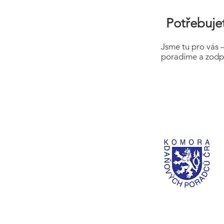
Potřebujet
Jsme tu pro vás 
poradíme a zodp