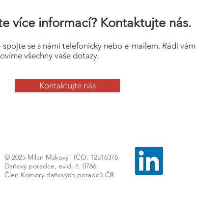
e více informací? Kontaktujte nás.
– spojte se s námi telefonicky nebo e-mailem. Rádi vám
ovíme všechny vaše dotazy.
Kontaktujte nás
© 2025 Milan Makový | IČO: 12516376
Daňový poradce, evid. č. 0766
Člen Komory daňových poradců ČR