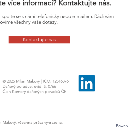
e více informací? Kontaktujte nás.
– spojte se s námi telefonicky nebo e-mailem. Rádi vám
ovíme všechny vaše dotazy.
Kontaktujte nás
© 2025 Milan Makový | IČO: 12516376
Daňový poradce, evid. č. 0766
Člen Komory daňových poradců ČR
an Makový, všechna práva vyhrazena.
Power