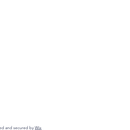
ed and secured by
Wix