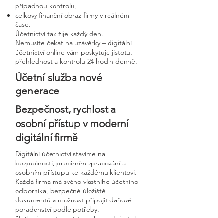
případnou kontrolu,
celkový finanční obraz firmy v reálném
čase.
Účetnictví tak žije každý den.
Nemusíte čekat na uzávěrky – digitální
účetnictví online vám poskytuje jistotu,
přehlednost a kontrolu 24 hodin denně.
Účetní služba nové
generace
Bezpečnost, rychlost a
osobní přístup v moderní
digitální firmě
Digitální účetnictví stavíme na
bezpečnosti, precizním zpracování a
osobním přístupu ke každému klientovi.
Každá firma má svého vlastního účetního
odborníka, bezpečné úložiště
dokumentů a možnost připojit daňové
poradenství podle potřeby.