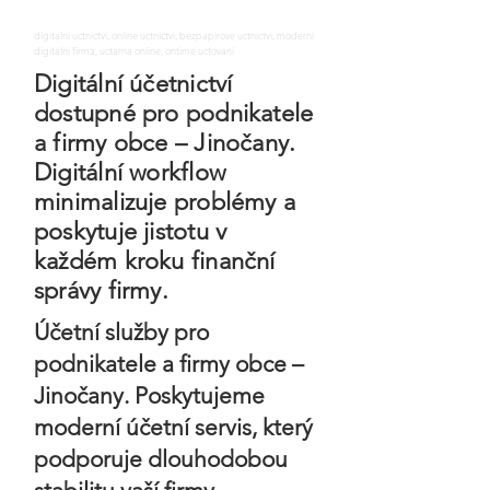
digitalni uctnictvi, online uctnictvi, bezpapirove uctnictvi, moderni
digitalni firma, uctarna online, ontime uctovani
Digitální účetnictví
dostupné pro podnikatele
a firmy obce – Jinočany.
Digitální workflow
minimalizuje problémy a
poskytuje jistotu v
každém kroku finanční
správy firmy.
Účetní služby pro
podnikatele a firmy obce –
Jinočany. Poskytujeme
moderní účetní servis, který
podporuje dlouhodobou