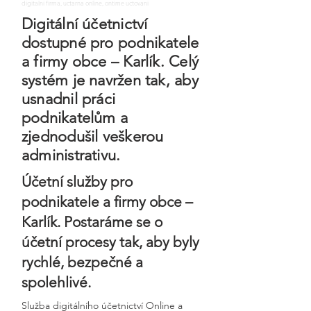
digitalni firma, uctarna online, ontime uctovani
Digitální účetnictví
dostupné pro podnikatele
a firmy obce – Karlík. Celý
systém je navržen tak, aby
usnadnil práci
podnikatelům a
zjednodušil veškerou
administrativu.
Účetní služby pro
podnikatele a firmy obce –
Karlík. Postaráme se o
účetní procesy tak, aby byly
rychlé, bezpečné a
spolehlivé.
Služba digitálního účetnictví Online a