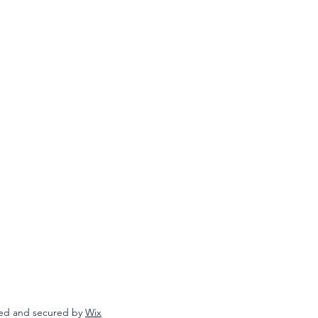
ed and secured by
Wix