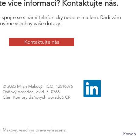
e více informací? Kontaktujte nás.
– spojte se s námi telefonicky nebo e-mailem. Rádi vám
ovíme všechny vaše dotazy.
Kontaktujte nás
© 2025 Milan Makový | IČO: 12516376
Daňový poradce, evid. č. 0766
Člen Komory daňových poradců ČR
an Makový, všechna práva vyhrazena.
Power